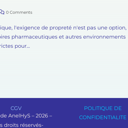
0 Comments
que, l'exigence de propreté n'est pas une option,
atoires pharmaceutiques et autres environnements
rictes pour…
CGV
POLITIQUE DE
de AnelHyS – 2026 –
CONFIDENTIALITE
s droits réservés-