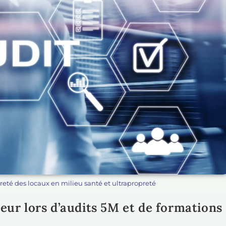
reté des locaux en milieu santé et ultrapropreté
eur lors d’audits 5M et de formations