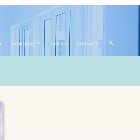
e
Formations
Contact
Articles