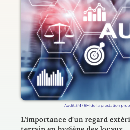
Audit 5M / 6M de la prestation prop
L’importance d’un regard extéri
terrain en hygiène des locaux